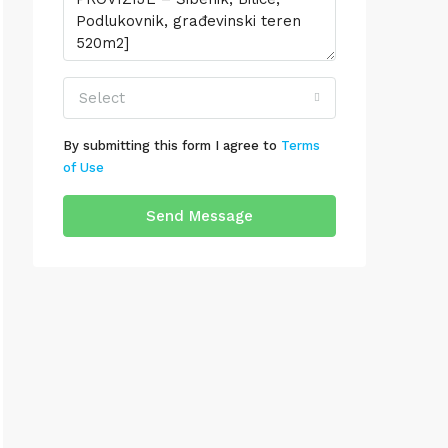
Select
By submitting this form I agree to
Terms
of Use
Send Message