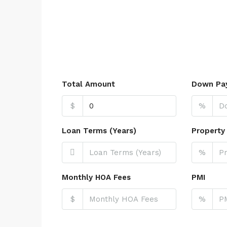
Total Amount
Down Pa
$
%
Loan Terms (Years)
Property
%
Monthly HOA Fees
PMI
$
%