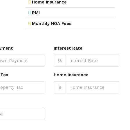
Home Insurance
PMI
Monthly HOA Fees
yment
Interest Rate
%
 Tax
Home Insurance
$