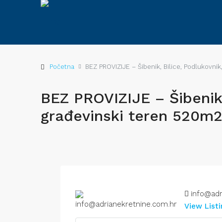
Početna
BEZ PROVIZIJE – Šibenik, Bilice, Podlukovni
BEZ PROVIZIJE – Šibenik,
građevinski teren 520m
info@adr
View List