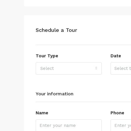
Schedule a Tour
Tour Type
Date
Select
Your information
Name
Phone