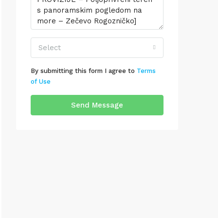
Select
By submitting this form I agree to
Terms
of Use
Send Message