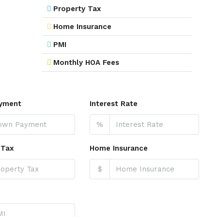
Property Tax
Home Insurance
PMI
Monthly HOA Fees
yment
Interest Rate
%
 Tax
Home Insurance
$