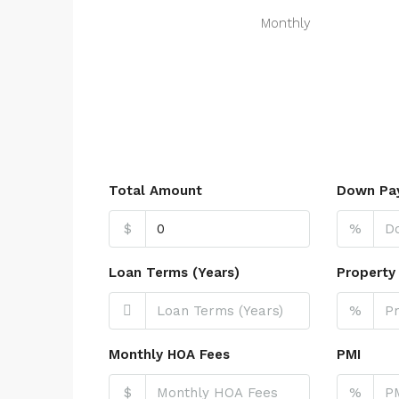
Monthly
Total Amount
Down Pa
$
%
Loan Terms (Years)
Property
%
Monthly HOA Fees
PMI
$
%