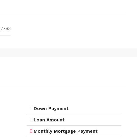
7783
Down Payment
Loan Amount
Monthly Mortgage Payment