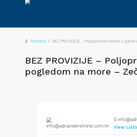
Početna
BEZ PROVIZIJE – Poljoprivreni teren s pa
BEZ PROVIZIJE – Poljopr
pogledom na more – Ze
info@adr
View List