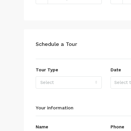
Schedule a Tour
Tour Type
Date
Select
Your information
Name
Phone