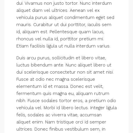
dui. Vivamus non justo tortor. Nunc interdum
aliquet diam vel ultrices. Aenean vel ex
vehicula purus aliquet condimentum eget sed
mauris. Curabitur ut dui porttitor, iaculis sem
id, aliquam est. Pellentesque quam lacus,
rhoncus vel nulla id, porttitor pretium mi.
Etiam facilisis ligula ut nulla interdum varius.
Duis arcu purus, sollicitudin et libero vitae,
luctus bibendum ante. Nunc aliquet libero ut
dui scelerisque consectetur non sit amet nisi.
Fusce at odio nec magna scelerisque
elementum id et massa. Donec est velit,
fermentum quis magna eu, aliquam rutrum
nibh. Fusce sodales tortor eros, a pretium odio
vehicula vel. Morbi id libero lectus. Integer ligula
felis, sodales ac viverra vitae, accumsan
aliquet enim. Nam tristique orci id semper
ultrices. Donec finibus vestibulum sem, in