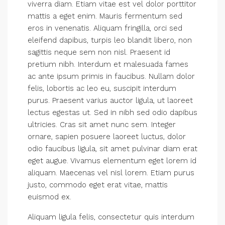
viverra diam. Etiam vitae est vel dolor porttitor
mattis a eget enim. Mauris fermentum sed
eros in venenatis. Aliquam fringilla, orci sed
eleifend dapibus, turpis leo blandit libero, non
sagittis neque sem non nisl. Praesent id
pretium nibh. Interdum et malesuada fames
ac ante ipsum primis in faucibus. Nullam dolor
felis, lobortis ac leo eu, suscipit interdum
purus. Praesent varius auctor ligula, ut laoreet
lectus egestas ut. Sed in nibh sed odio dapibus
ultricies. Cras sit amet nunc sem. Integer
ornare, sapien posuere laoreet luctus, dolor
odio faucibus ligula, sit amet pulvinar diam erat
eget augue. Vivamus elementum eget lorem id
aliquam. Maecenas vel nisl lorem. Etiam purus
justo, commodo eget erat vitae, mattis
euismod ex.
Aliquam ligula felis, consectetur quis interdum