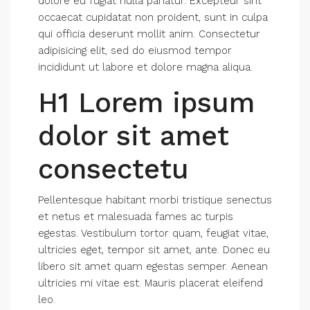
dolore eu fugiat nulla pariatur. Excepteur sint
occaecat cupidatat non proident, sunt in culpa
qui officia deserunt mollit anim. Consectetur
adipisicing elit, sed do eiusmod tempor
incididunt ut labore et dolore magna aliqua.
H1 Lorem ipsum
dolor sit amet
consectetu
Pellentesque habitant morbi tristique senectus
et netus et malesuada fames ac turpis
egestas. Vestibulum tortor quam, feugiat vitae,
ultricies eget, tempor sit amet, ante. Donec eu
libero sit amet quam egestas semper. Aenean
ultricies mi vitae est. Mauris placerat eleifend
leo.