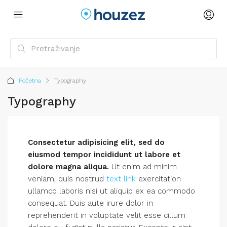
Početna
Typography
Typography
Consectetur adipisicing elit, sed do
eiusmod tempor incididunt ut labore et
dolore magna aliqua.
Ut enim ad minim
veniam, quis nostrud
text link
exercitation
ullamco laboris nisi ut aliquip ex ea commodo
consequat. Duis aute irure dolor in
reprehenderit in voluptate velit esse cillum