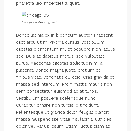
pharetra leo imperdiet aliquet.
Image center aligned
Donec lacinia ex in bibendum auctor. Praesent
eget arcu ut mi viverra cursus. Vestibulum
egestas elementum mi, et posuere nibh iaculis
sed. Duis ac dapibus metus, sed vulputate
purus. Maecenas egestas sollicitudin mi a
placerat. Donec magna justo, pretium et
finibus vitae, venenatis eu odio. Cras gravida et
massa sed interdum. Proin mattis mauris non
sem consectetur euismod ac at turpis.
Vestibulum posuere scelerisque nunc.
Curabitur ornare non turpis id tincidunt.
Pellentesque ut gravida dolor, feugiat blandit
massa. Suspendisse vitae nisl lacinia, ultricies
dolor vel, varius ipsum. Etiam luctus diam ac