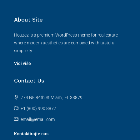
About Site
Houzez is a premium WordPress theme for real estate
where modern aesthetics are combined with tasteful
simplicity.
Vidi više
Contact Us
774 NE 84th St Miami, FL 33879
+1 (800) 990 8877
email@email.com
Kontaktirajte nas