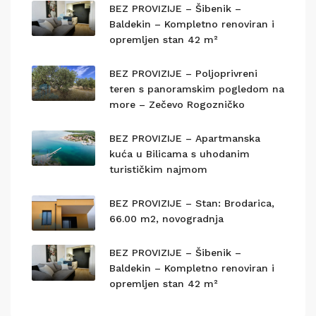
BEZ PROVIZIJE – Šibenik –
Baldekin – Kompletno renoviran i
opremljen stan 42 m²
BEZ PROVIZIJE – Poljoprivreni
teren s panoramskim pogledom na
more – Zečevo Rogozničko
BEZ PROVIZIJE – Apartmanska
kuća u Bilicama s uhodanim
turističkim najmom
BEZ PROVIZIJE – Stan: Brodarica,
66.00 m2, novogradnja
BEZ PROVIZIJE – Šibenik –
Baldekin – Kompletno renoviran i
opremljen stan 42 m²