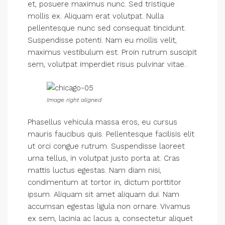
et, posuere maximus nunc. Sed tristique
mollis ex. Aliquam erat volutpat. Nulla
pellentesque nunc sed consequat tincidunt.
Suspendisse potenti. Nam eu mollis velit,
maximus vestibulum est. Proin rutrum suscipit
sem, volutpat imperdiet risus pulvinar vitae.
Image right aligned
Phasellus vehicula massa eros, eu cursus
mauris faucibus quis. Pellentesque facilisis elit
ut orci congue rutrum. Suspendisse laoreet
urna tellus, in volutpat justo porta at. Cras
mattis luctus egestas. Nam diam nisi,
condimentum at tortor in, dictum porttitor
ipsum. Aliquam sit amet aliquam dui. Nam
accumsan egestas ligula non ornare. Vivamus
ex sem, lacinia ac lacus a, consectetur aliquet