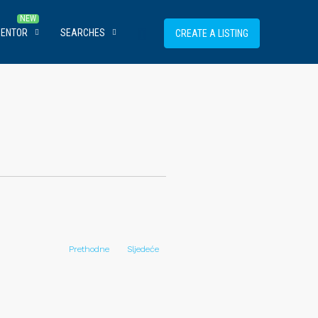
MENTOR
SEARCHES
CREATE A LISTING
Prethodne
Sljedeće