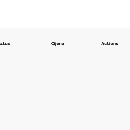
atus
Cijena
Actions