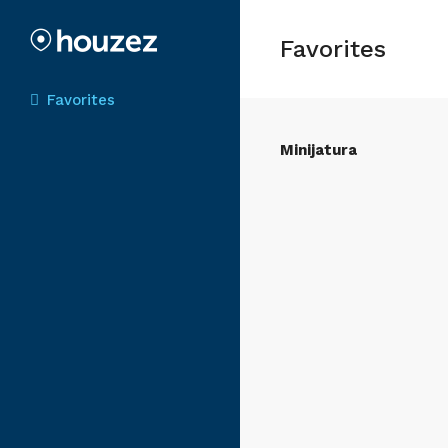
Favorites
Favorites
Minijatura