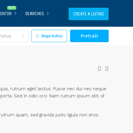
MENTOR
SEARCHES
CREATE A LISTING
tatus
Napredno
Pretraži
ur quis, rutrum eget lectus. Fusce nec dui nec neque
 porta. Sed in odio orci. Nam rutrum ipsum elit, id
rutrum quam, sed gravida justo ligula non eros.