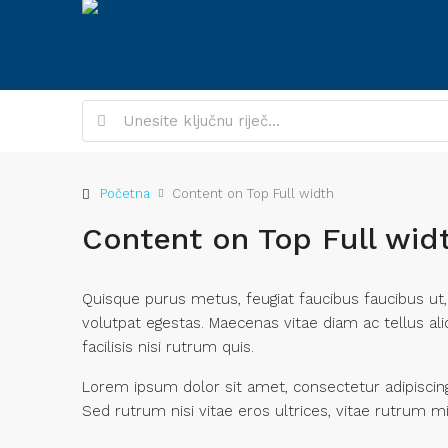
Početna
Content on Top Full width
Content on Top Full wid
Quisque purus metus, feugiat faucibus faucibus ut, v
volutpat egestas. Maecenas vitae diam ac tellus aliq
facilisis nisi rutrum quis.
Lorem ipsum dolor sit amet, consectetur adipiscing 
Sed rutrum nisi vitae eros ultrices, vitae rutrum m