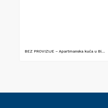
BEZ PROVIZIJE – Apartmanska kuća u Bilicama s uhodanim turističkim najmom