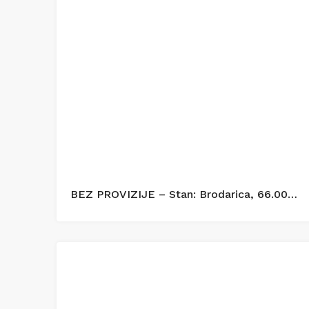
BEZ PROVIZIJE – Stan: Brodarica, 66.00 m2, novogradnja