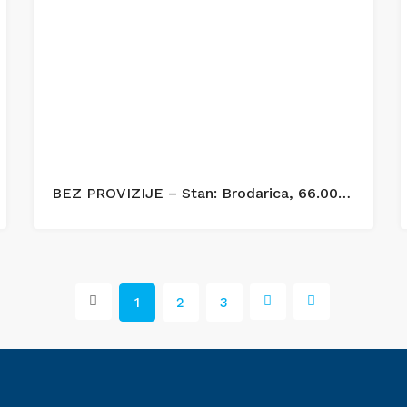
BEZ PROVIZIJE – Stan: Brodarica, 66.00 m2, novogradnja
1
2
3