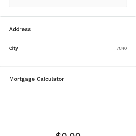
Address
City
7840
Mortgage Calculator
$0.00