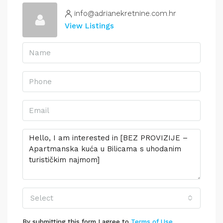
info@adrianekretnine.com.hr
View Listings
Select
By submitting this form I agree to
Terms of Use