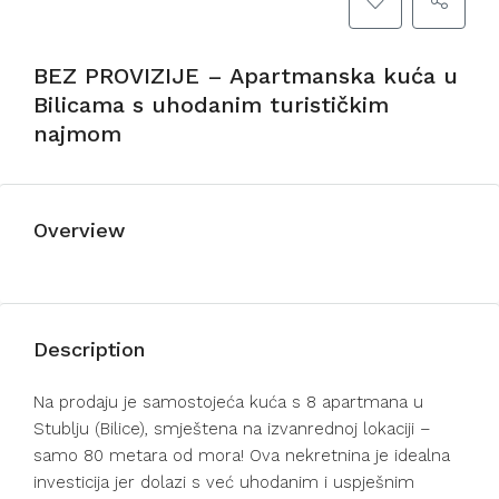
BEZ PROVIZIJE – Apartmanska kuća u
Bilicama s uhodanim turističkim
najmom
Overview
Description
Na prodaju je samostojeća kuća s 8 apartmana u
Stublju (Bilice), smještena na izvanrednoj lokaciji –
samo 80 metara od mora! Ova nekretnina je idealna
investicija jer dolazi s već uhodanim i uspješnim