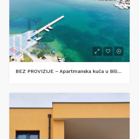
BEZ PROVIZIJE – Apartmanska kuća u Bilicama s uhodanim turističkim najmom