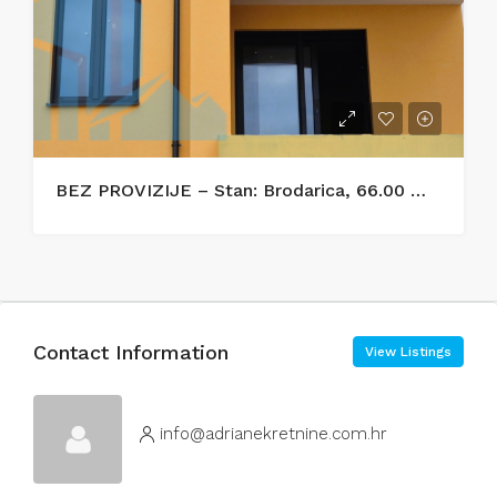
BEZ PROVIZIJE – Stan: Brodarica, 66.00 m2, novogradnja
Contact Information
View Listings
info@adrianekretnine.com.hr