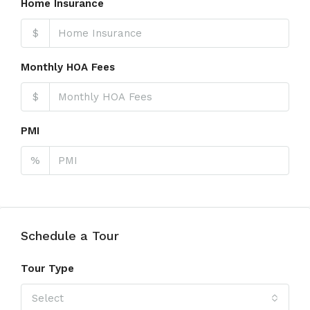
Home Insurance
$
Monthly HOA Fees
$
PMI
%
Schedule a Tour
Tour Type
Select