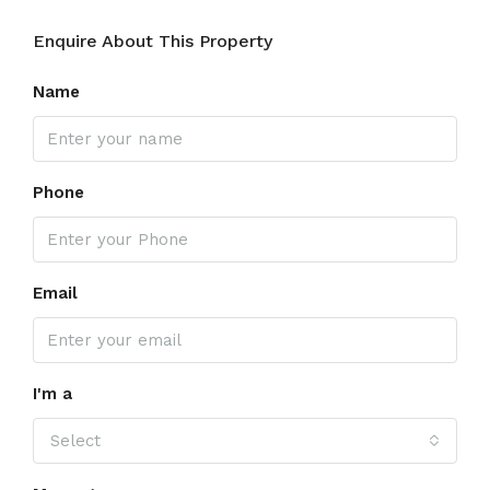
Enquire About This Property
Name
Phone
Email
I'm a
Select