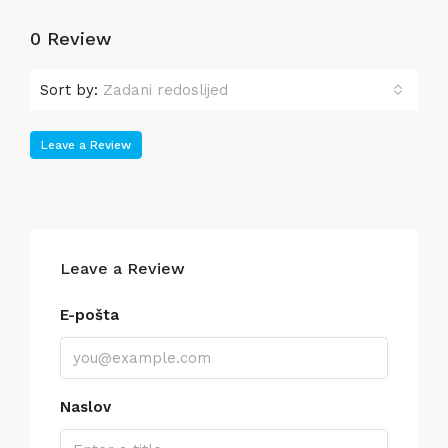
0 Review
Sort by:
Zadani redoslijed
Leave a Review
Leave a Review
E-pošta
Naslov