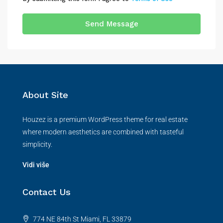
Send Message
About Site
Houzez is a premium WordPress theme for real estate
where modern aesthetics are combined with tasteful
simplicity.
Vidi više
Contact Us
774 NE 84th St Miami, FL 33879