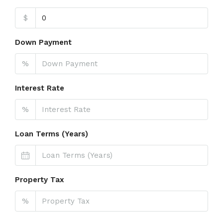
$
Down Payment
%
Interest Rate
%
Loan Terms (Years)
Property Tax
%