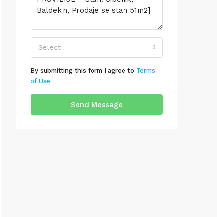
Select
By submitting this form I agree to
Terms
of Use
Send Message