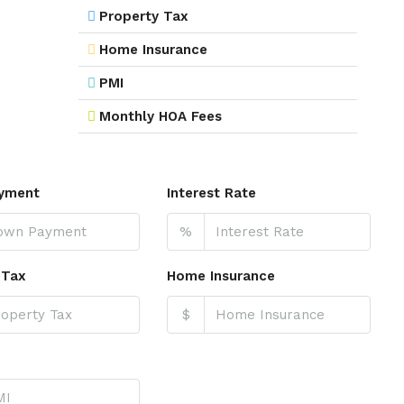
Property Tax
Home Insurance
PMI
Monthly HOA Fees
yment
Interest Rate
%
 Tax
Home Insurance
$