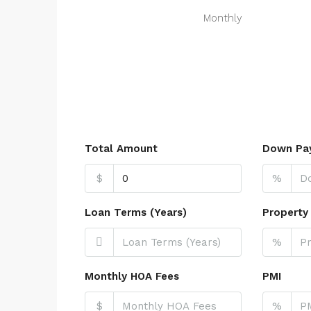
Monthly
Total Amount
Down Pa
$
%
Loan Terms (Years)
Property
%
Monthly HOA Fees
PMI
$
%