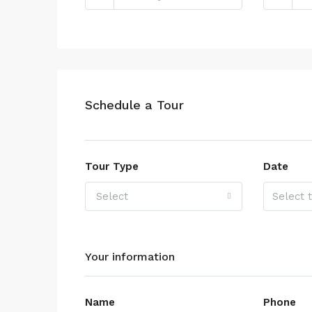
Schedule a Tour
Tour Type
Date
Select
Your information
Name
Phone