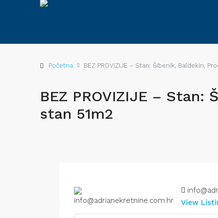
Početna
BEZ PROVIZIJE – Stan: Šibenik, Baldekin, Pr
BEZ PROVIZIJE – Stan: Š
stan 51m2
info@adr
View List