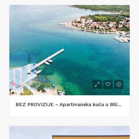
BEZ PROVIZIJE – Apartmanska kuća u Bilicama s uhodanim turističkim najmom