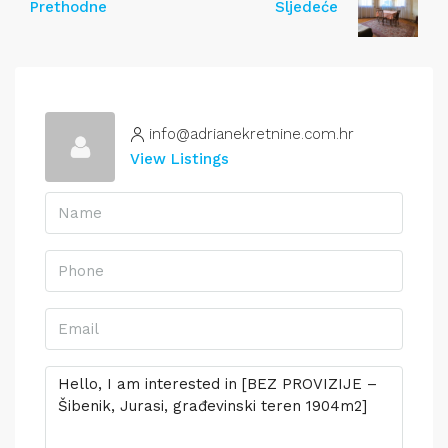
Prethodne
Sljedeće
info@adrianekretnine.com.hr
View Listings