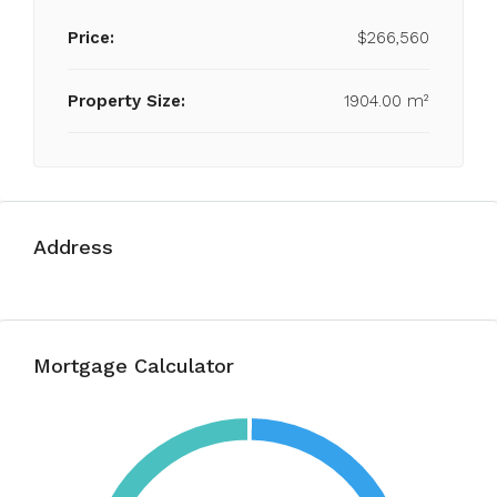
Price:
$266,560
Property Size:
1904.00 m²
Address
Mortgage Calculator