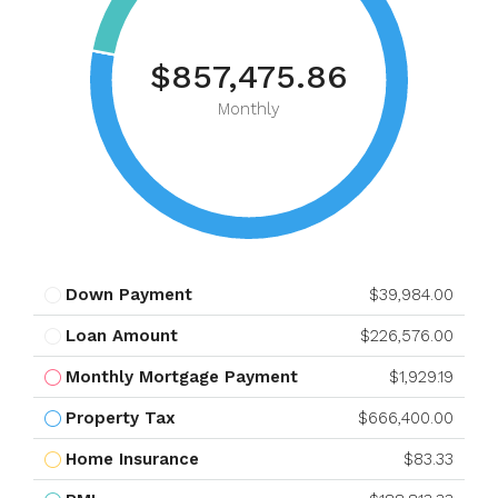
$857,475.86
Monthly
Down Payment
$39,984.00
Loan Amount
$226,576.00
Monthly Mortgage Payment
$1,929.19
Property Tax
$666,400.00
Home Insurance
$83.33