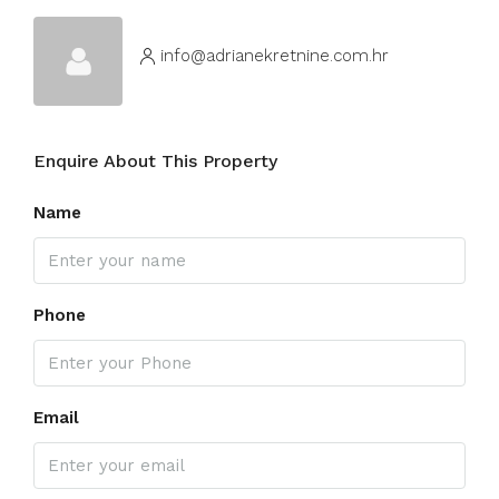
info@adrianekretnine.com.hr
Enquire About This Property
Name
Phone
Email