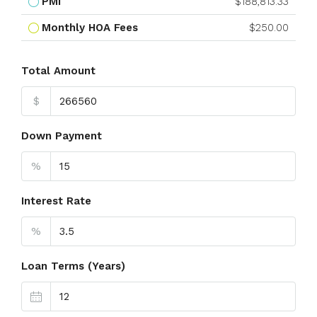
PMI
$188,813.33
Monthly HOA Fees
$250.00
Total Amount
$
Down Payment
%
Interest Rate
%
Loan Terms (Years)