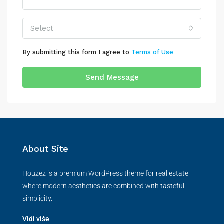
Select
By submitting this form I agree to
Terms of Use
Send Message
About Site
Houzez is a premium WordPress theme for real estate
where modern aesthetics are combined with tasteful
simplicity.
Vidi više