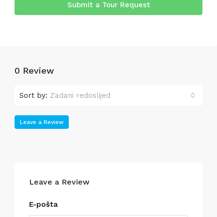
Submit a Tour Request
0 Review
Sort by:
Zadani redoslijed
Leave a Review
Leave a Review
E-pošta