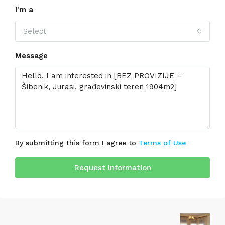
I'm a
Select
Message
By submitting this form I agree to
Terms of Use
Request Information