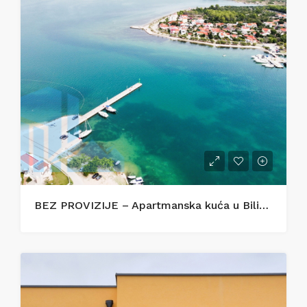
BEZ PROVIZIJE – Apartmanska kuća u Bilicama s uhodanim turističkim najmom