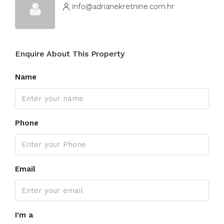
info@adrianekretnine.com.hr
Enquire About This Property
Name
Phone
Email
I'm a