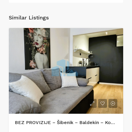
Similar Listings
BEZ PROVIZIJE – Šibenik – Baldekin – Kompletno renoviran i opremljen stan 42 m²