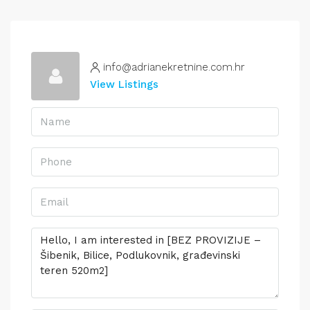
info@adrianekretnine.com.hr
View Listings