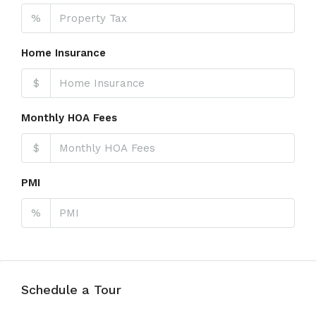
%
Home Insurance
$
Monthly HOA Fees
$
PMI
%
Schedule a Tour