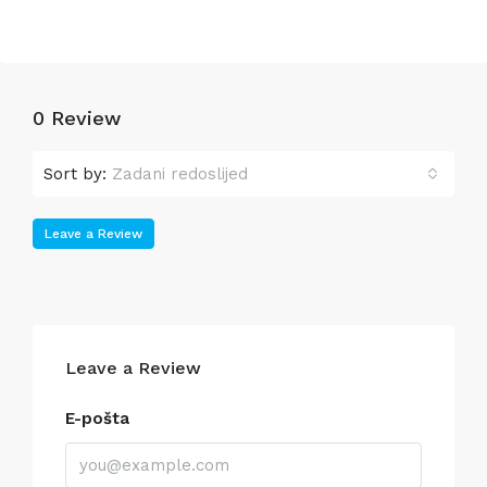
0 Review
Sort by:
Zadani redoslijed
Leave a Review
Leave a Review
E-pošta