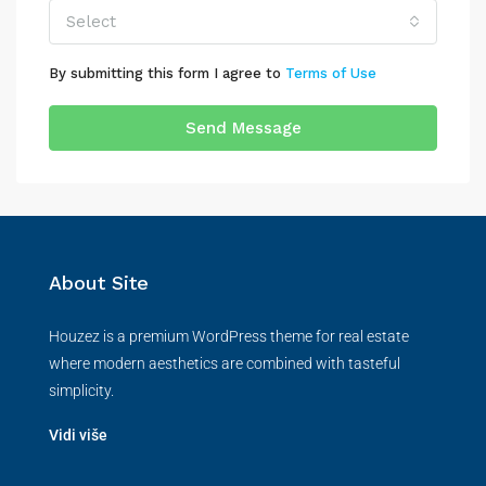
Select
By submitting this form I agree to
Terms of Use
Send Message
About Site
Houzez is a premium WordPress theme for real estate
where modern aesthetics are combined with tasteful
simplicity.
Vidi više