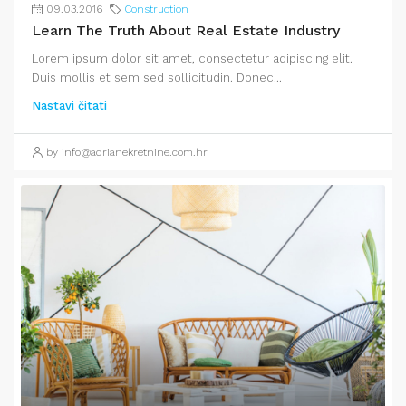
09.03.2016
Construction
Learn The Truth About Real Estate Industry
Lorem ipsum dolor sit amet, consectetur adipiscing elit.
Duis mollis et sem sed sollicitudin. Donec...
Nastavi čitati
by info@adrianekretnine.com.hr