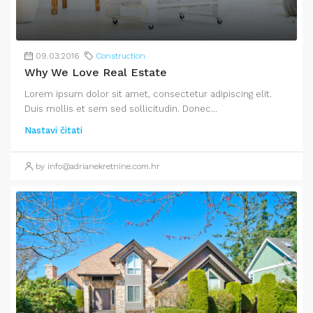
09.03.2016
Construction
Why We Love Real Estate
Lorem ipsum dolor sit amet, consectetur adipiscing elit.
Duis mollis et sem sed sollicitudin. Donec...
Nastavi čitati
by info@adrianekretnine.com.hr