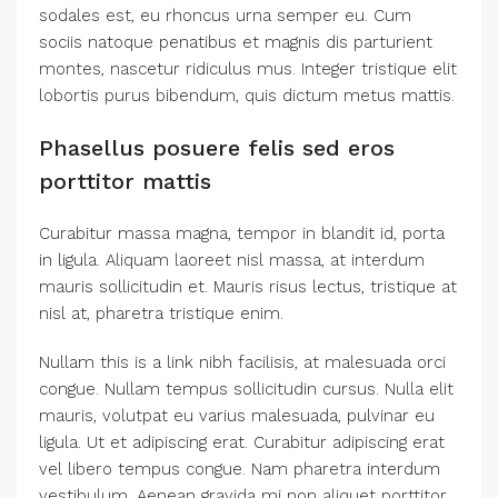
sodales est, eu rhoncus urna semper eu. Cum
sociis natoque penatibus et magnis dis parturient
montes, nascetur ridiculus mus. Integer tristique elit
lobortis purus bibendum, quis dictum metus mattis.
Phasellus posuere felis sed eros
porttitor mattis
Curabitur massa magna, tempor in blandit id, porta
in ligula. Aliquam laoreet nisl massa, at interdum
mauris sollicitudin et. Mauris risus lectus, tristique at
nisl at, pharetra tristique enim.
Nullam this is a link nibh facilisis, at malesuada orci
congue. Nullam tempus sollicitudin cursus. Nulla elit
mauris, volutpat eu varius malesuada, pulvinar eu
ligula. Ut et adipiscing erat. Curabitur adipiscing erat
vel libero tempus congue. Nam pharetra interdum
vestibulum. Aenean gravida mi non aliquet porttitor.