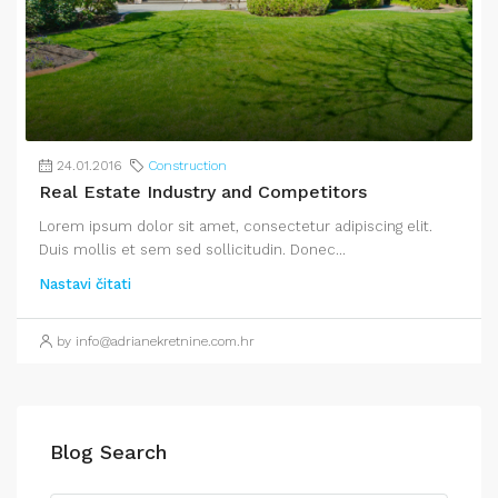
24.01.2016
Construction
Real Estate Industry and Competitors
Lorem ipsum dolor sit amet, consectetur adipiscing elit.
Duis mollis et sem sed sollicitudin. Donec...
Nastavi čitati
by info@adrianekretnine.com.hr
Blog Search