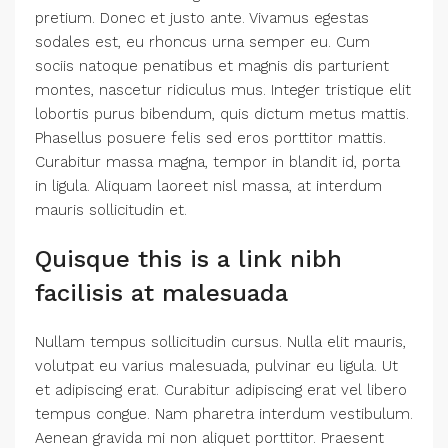
pretium. Donec et justo ante. Vivamus egestas
sodales est, eu rhoncus urna semper eu. Cum
sociis natoque penatibus et magnis dis parturient
montes, nascetur ridiculus mus. Integer tristique elit
lobortis purus bibendum, quis dictum metus mattis.
Phasellus posuere felis sed eros porttitor mattis.
Curabitur massa magna, tempor in blandit id, porta
in ligula. Aliquam laoreet nisl massa, at interdum
mauris sollicitudin et.
Quisque this is a link nibh
facilisis at malesuada
Nullam tempus sollicitudin cursus. Nulla elit mauris,
volutpat eu varius malesuada, pulvinar eu ligula. Ut
et adipiscing erat. Curabitur adipiscing erat vel libero
tempus congue. Nam pharetra interdum vestibulum.
Aenean gravida mi non aliquet porttitor. Praesent