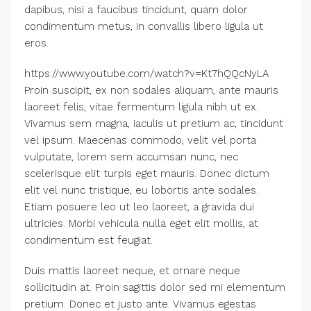
dapibus, nisi a faucibus tincidunt, quam dolor
condimentum metus, in convallis libero ligula ut
eros.
https://www.youtube.com/watch?v=Kt7hQQcNyLA
Proin suscipit, ex non sodales aliquam, ante mauris
laoreet felis, vitae fermentum ligula nibh ut ex.
Vivamus sem magna, iaculis ut pretium ac, tincidunt
vel ipsum. Maecenas commodo, velit vel porta
vulputate, lorem sem accumsan nunc, nec
scelerisque elit turpis eget mauris. Donec dictum
elit vel nunc tristique, eu lobortis ante sodales.
Etiam posuere leo ut leo laoreet, a gravida dui
ultricies. Morbi vehicula nulla eget elit mollis, at
condimentum est feugiat.
Duis mattis laoreet neque, et ornare neque
sollicitudin at. Proin sagittis dolor sed mi elementum
pretium. Donec et justo ante. Vivamus egestas